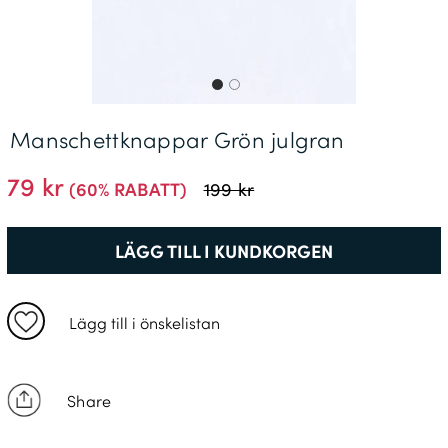
Leveransinformation *
Manschettknappar Grön julgran
79 kr
(60% RABATT)
199 kr
LÄGG TILL I KUNDKORGEN
Lägg till i önskelistan
Share