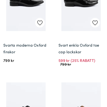
Leveransinformation *
Svarta moderna Oxford
Svart enkla Oxford toe
finskor
cap lackskor
799 kr
599 kr
(25% RABATT)
799 kr