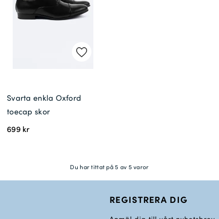
Svarta enkla Oxford
toecap skor
699 kr
Du har tittat på 5 av 5 varor
REGISTRERA DIG
Anmäl dig till vårt nyhetsbrev