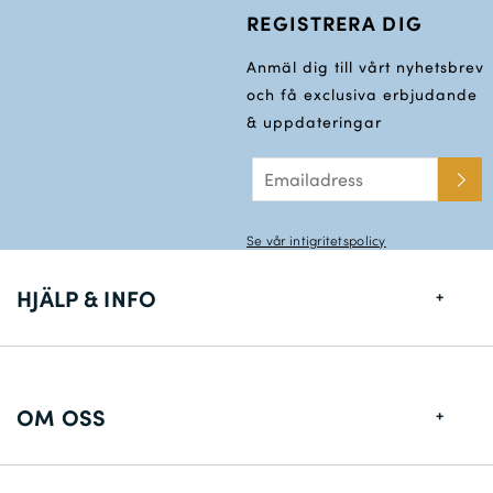
REGISTRERA DIG
Anmäl dig till vårt nyhetsbrev
och få exclusiva erbjudande
& uppdateringar
Se vår intigritetspolicy
HJÄLP & INFO
Storlekstabell
Leveransinformation
OM OSS
Returer
Om Oss
Konstakta oss