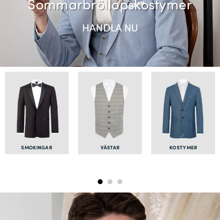
Sommarbröllopskostymer
HANDLA NU
SMOKINGAR
VÄSTAR
KOSTYMER