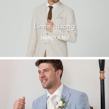
Linne säsong
HANDLA NU