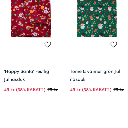
Leveransinformation *
'Happy Santa' Festlig
Tome & vänner grön Jul
Julnäsduk
näsduk
49 kr
(38% RABATT)
79 kr
49 kr
(38% RABATT)
79 kr