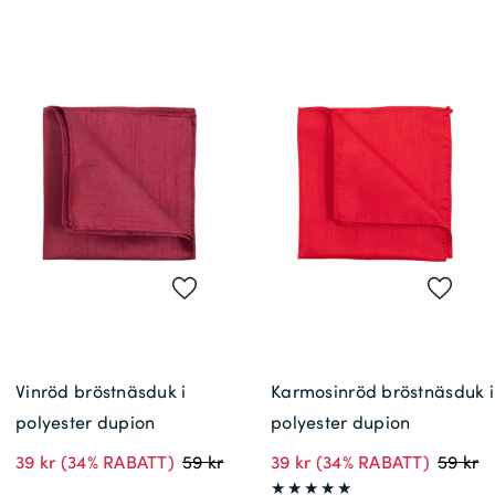
Vinröd bröstnäsduk i
Karmosinröd bröstnäsduk i
polyester dupion
polyester dupion
39 kr
(34% RABATT)
59 kr
39 kr
(34% RABATT)
59 kr