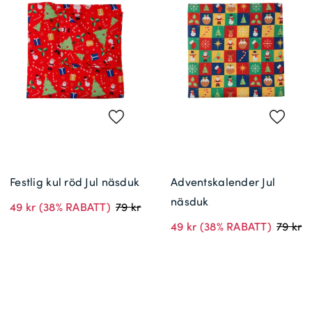
Festlig kul röd Jul näsduk
Adventskalender Jul
näsduk
49 kr
(38% RABATT)
79 kr
49 kr
(38% RABATT)
79 kr