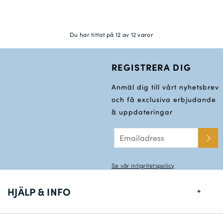
Du har tittat på 12 av 12 varor
REGISTRERA DIG
Anmäl dig till vårt nyhetsbrev
och få exclusiva erbjudande
& uppdateringar
Se vår intigritetspolicy
HJÄLP & INFO
Storlekstabell