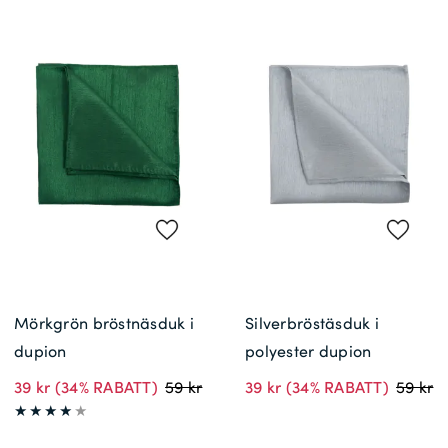
Mörkgrön bröstnäsduk i
Silverbröstäsduk i
dupion
polyester dupion
39 kr
(34% RABATT)
59 kr
39 kr
(34% RABATT)
59 kr