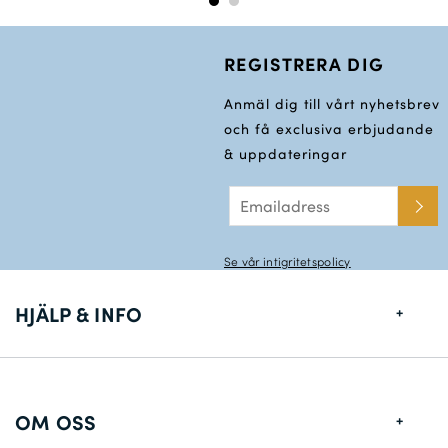
REGISTRERA DIG
Anmäl dig till vårt nyhetsbrev
och få exclusiva erbjudande
& uppdateringar
Se vår intigritetspolicy
HJÄLP & INFO
Storlekstabell
Leveransinformation
OM OSS