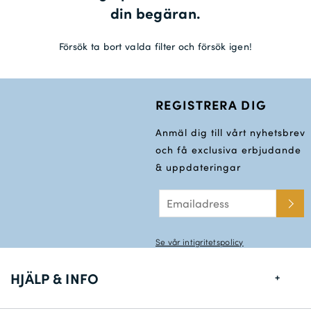
din begäran.
Leveransinformation *
Försök ta bort valda filter och försök igen!
REGISTRERA DIG
Anmäl dig till vårt nyhetsbrev
och få exclusiva erbjudande
& uppdateringar
Se vår intigritetspolicy
HJÄLP & INFO