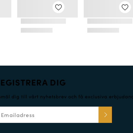
EGISTRERA DIG
mäl dig till vårt nyhetsbrev och få exclusiva erbjuda