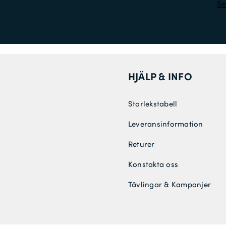
Se
HJÄLP & INFO
Storlekstabell
Leveransinformation
Returer
Konstakta oss
Tävlingar & Kampanjer