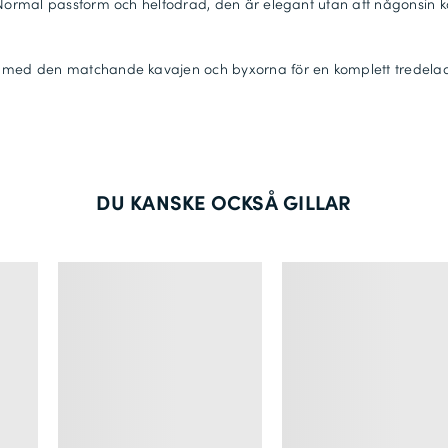
 Normal passform och helfodrad, den är elegant utan att någonsin 
 med den matchande kavajen och byxorna för en komplett tredela
DU KANSKE OCKSÅ GILLAR