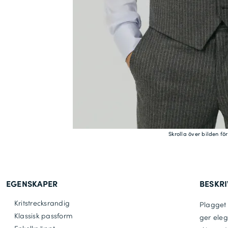
Skrolla över bilden fö
EGENSKAPER
BESKR
Kritstrecksrandig
Plagget 
Klassisk passform
ger eleg