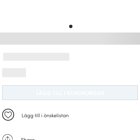
Leveransinformation *
LÄGG TILL I KUNDKORGEN
Lägg till i önskelistan
Share