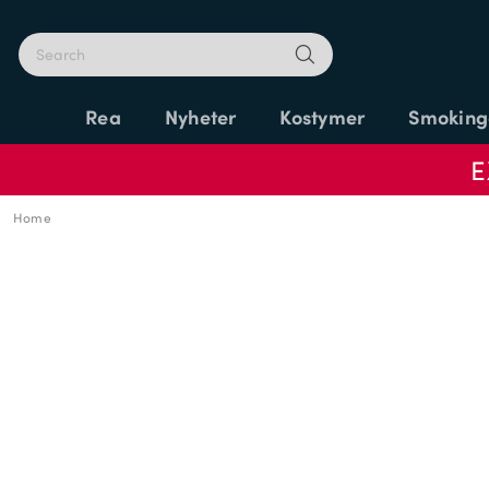
Rea
Nyheter
Kostymer
Smoking
E
Home