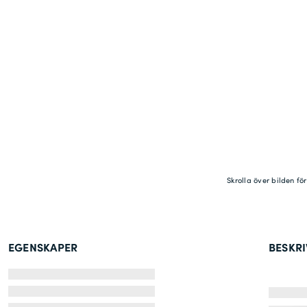
Skrolla över bilden fö
EGENSKAPER
BESKR