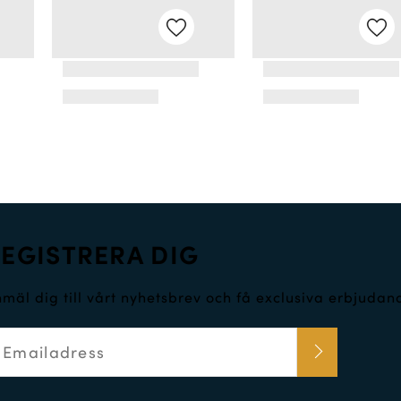
EGISTRERA DIG
mäl dig till vårt nyhetsbrev och få exclusiva erbjuda