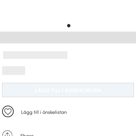
Leveransinformation *
LÄGG TILL I KUNDKORGEN
Lägg till i önskelistan
Share