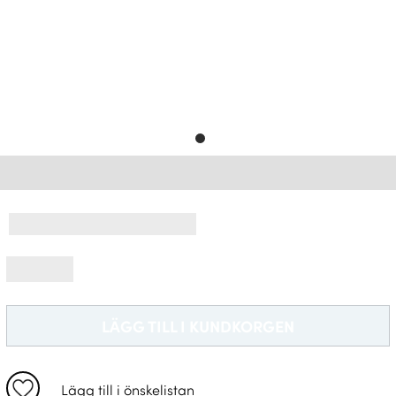
Leveransinformation *
LÄGG TILL I KUNDKORGEN
Lägg till i önskelistan