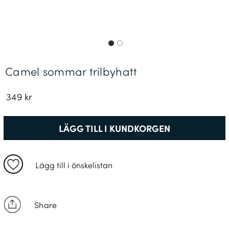
Leveransinformation *
Camel sommar trilbyhatt
349 kr
LÄGG TILL I KUNDKORGEN
Lägg till i önskelistan
Share