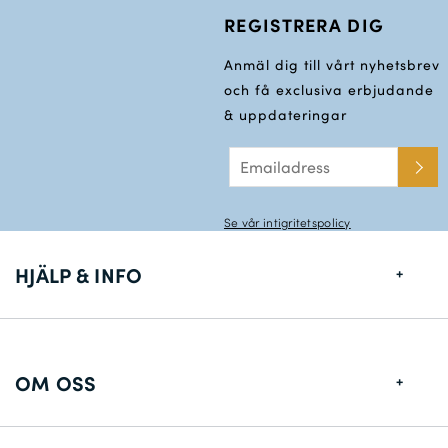
REGISTRERA DIG
Anmäl dig till vårt nyhetsbrev
och få exclusiva erbjudande
& uppdateringar
Se vår intigritetspolicy
HJÄLP & INFO
Storlekstabell
Leveransinformation
OM OSS
Returer
Om Oss