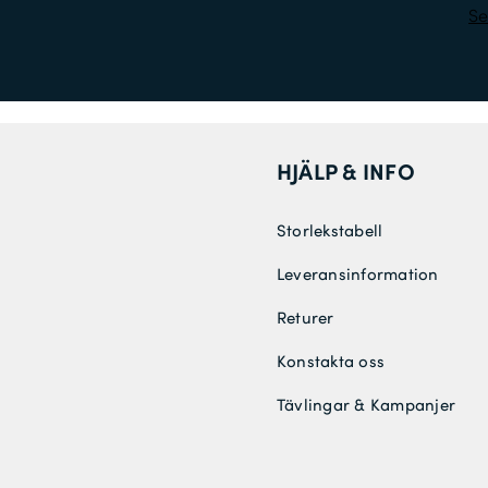
Se
HJÄLP & INFO
Storlekstabell
Leveransinformation
Returer
Konstakta oss
Tävlingar & Kampanjer