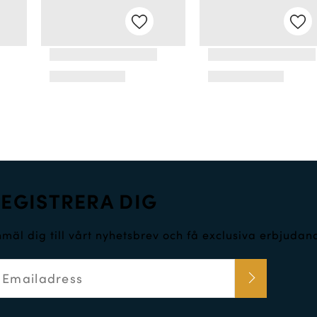
EGISTRERA DIG
mäl dig till vårt nyhetsbrev och få exclusiva erbjuda