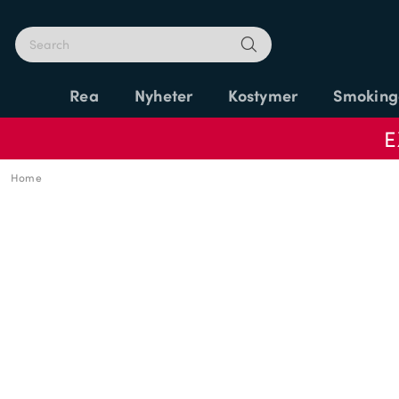
Rea
Nyheter
Kostymer
Smoking
E
Home