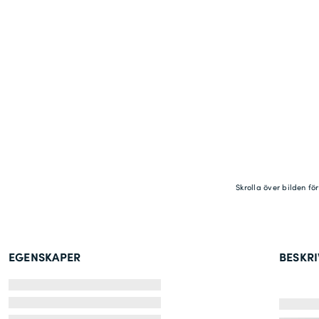
Skrolla över bilden fö
EGENSKAPER
BESKR