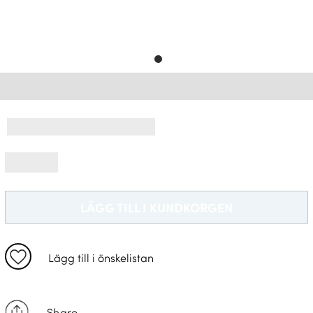
Leveransinformation *
LÄGG TILL I KUNDKORGEN
Lägg till i önskelistan
Share