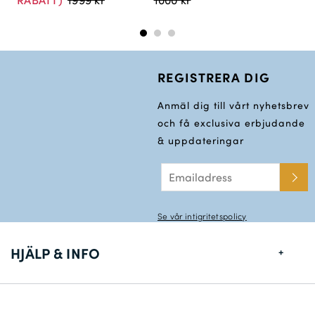
REGISTRERA DIG
Anmäl dig till vårt nyhetsbrev
och få exclusiva erbjudande
& uppdateringar
Se vår intigritetspolicy
HJÄLP & INFO
Storlekstabell