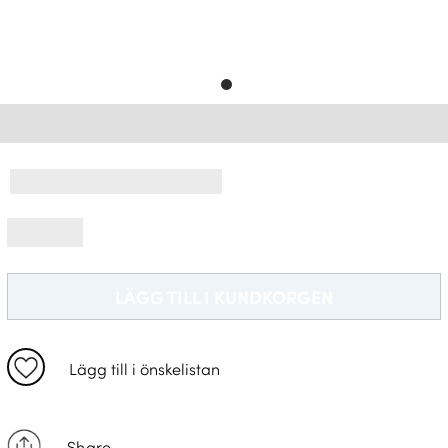
Leveransinformation *
LÄGG TILL I KUNDKORGEN
Lägg till i önskelistan
Share