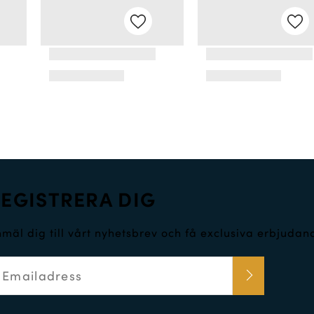
EGISTRERA DIG
mäl dig till vårt nyhetsbrev och få exclusiva erbjuda