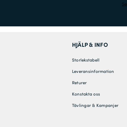
Se
HJÄLP & INFO
Storlekstabell
Leveransinformation
Returer
Konstakta oss
Tävlingar & Kampanjer