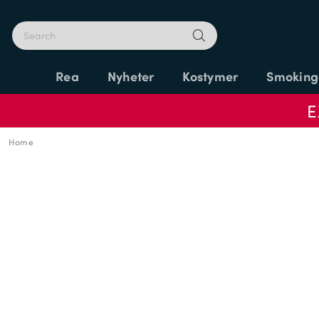
Rea
Nyheter
Kostymer
Smoking
E
Home