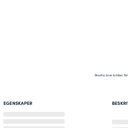
Skrolla över bilden fö
EGENSKAPER
BESKR