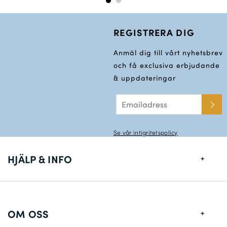
REGISTRERA DIG
Anmäl dig till vårt nyhetsbrev
och få exclusiva erbjudande
& uppdateringar
Se vår intigritetspolicy
HJÄLP & INFO
Storlekstabell
Leveransinformation
OM OSS